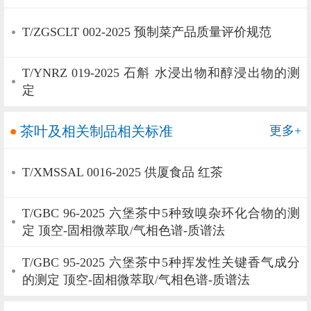
T/ZGSCLT 002-2025 预制菜产品质量评价规范
T/YNRZ 019-2025 石斛 水浸出物和醇浸出物的测
定
茶叶及相关制品相关标准
更多+
T/XMSSAL 0016-2025 供厦食品 红茶
T/GBC 96-2025 六堡茶中5种致嗅杂环化合物的测
定 顶空-固相微萃取/气相色谱-质谱法
T/GBC 95-2025 六堡茶中5种挥发性关键香气成分
的测定 顶空-固相微萃取/气相色谱-质谱法