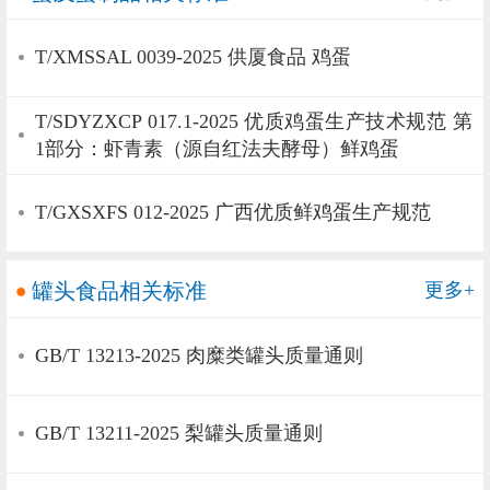
T/XMSSAL 0039-2025 供厦食品 鸡蛋
T/SDYZXCP 017.1-2025 优质鸡蛋生产技术规范 第
1部分：虾青素（源自红法夫酵母）鲜鸡蛋
T/GXSXFS 012-2025 广西优质鲜鸡蛋生产规范
罐头食品相关标准
更多+
GB/T 13213-2025 肉糜类罐头质量通则
GB/T 13211-2025 梨罐头质量通则