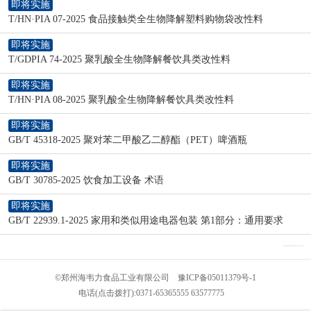
即将实施
T/HN·PIA 07-2025 食品接触类全生物降解塑料购物袋改性料
即将实施
T/GDPIA 74-2025 聚乳酸全生物降解餐饮具类改性料
即将实施
T/HN·PIA 08-2025 聚乳酸全生物降解餐饮具类改性料
即将实施
GB/T 45318-2025 聚对苯二甲酸乙二醇酯（PET）啤酒瓶
即将实施
GB/T 30785-2025 饮食加工设备 术语
即将实施
GB/T 22939.1-2025 家用和类似用途电器包装 第1部分：通用要求
©
郑州海韦力食品工业有限公司
豫ICP备05011379号-1
电话(点击拨打):
0371-65365555
63577775