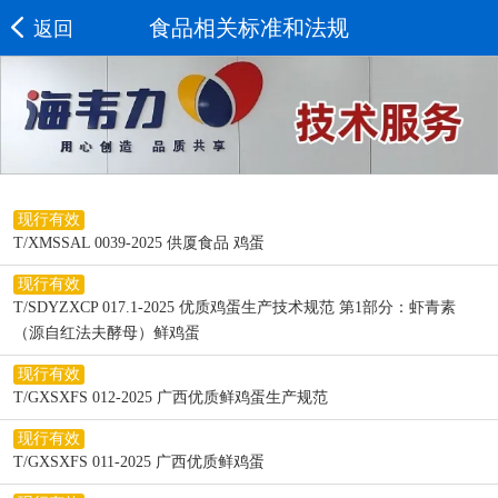
食品相关标准和法规
返回
现行有效
T/XMSSAL 0039-2025 供厦食品 鸡蛋
现行有效
T/SDYZXCP 017.1-2025 优质鸡蛋生产技术规范 第1部分：虾青素
（源自红法夫酵母）鲜鸡蛋
现行有效
T/GXSXFS 012-2025 广西优质鲜鸡蛋生产规范
现行有效
T/GXSXFS 011-2025 广西优质鲜鸡蛋