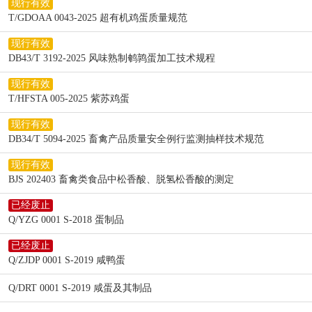
现行有效
T/GDOAA 0043-2025 超有机鸡蛋质量规范
现行有效
DB43/T 3192-2025 风味熟制鹌鹑蛋加工技术规程
现行有效
T/HFSTA 005-2025 紫苏鸡蛋
现行有效
DB34/T 5094-2025 畜禽产品质量安全例行监测抽样技术规范
现行有效
BJS 202403 畜禽类食品中松香酸、脱氢松香酸的测定
已经废止
Q/YZG 0001 S-2018 蛋制品
已经废止
Q/ZJDP 0001 S-2019 咸鸭蛋
Q/DRT 0001 S-2019 咸蛋及其制品